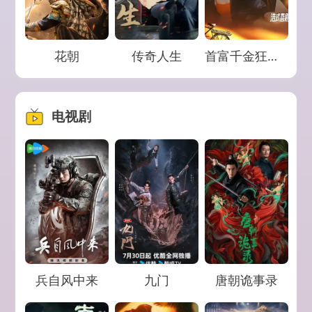
Loading...
Loading...
Loading...
花朝
传奇人生
首富千金狂追二龙湖浩哥之他不干
电视剧
Loading...
Loading...
Loading...
兵自风中来
九门
唐朝诡事录