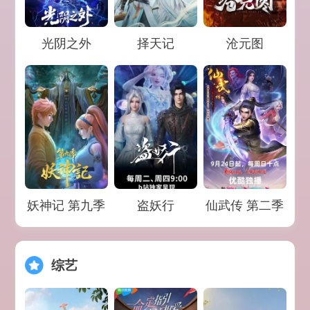
Loading...
Loading...
Loading...
光阴之外
择天记
沧元图
Loading...
Loading...
Loading...
妖神记 第九季
盗妖行
仙武传 第二季
综艺