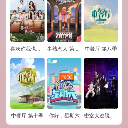
Loading...
Loading...
Loading...
喜欢你我也是 第六季
半熟恋人 第五季
中餐厅 第八季
Loading...
Loading...
Loading...
中餐厅 第十季
你好，星期六
密室大逃脱大神版 第八季