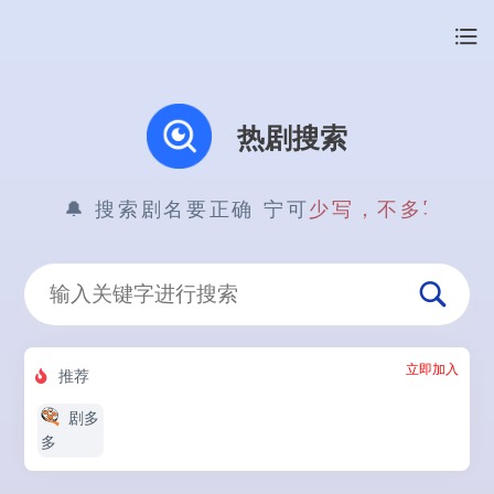
热剧搜索
🔔 搜索剧名要正确 宁可
立即加入
推荐
剧多
多