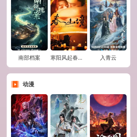
Loading...
Loading...
Loading...
南部档案
寒阳风起春山境
入青云
动漫