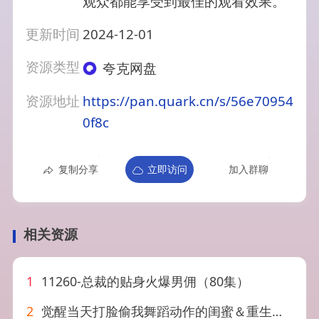
观众都能享受到最佳的观看效果。
更新时间
2024-12-01
资源类型
夸克网盘
资源地址
https://pan.quark.cn/s/56e70954
0f8c
复制分享
立即访问
加入群聊
相关资源
1
11260-总裁的贴身火爆男佣（80集）
2
觉醒当天打脸偷我舞蹈动作的闺蜜＆重生后我一舞惊鸿（60集）翁心＆申晴