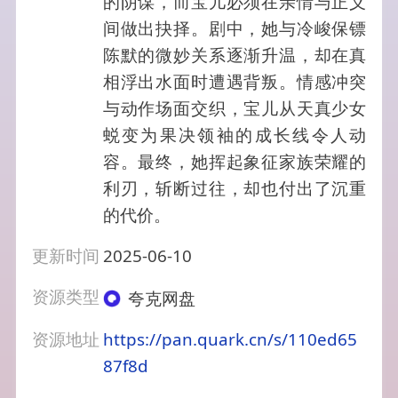
的阴谋，而宝儿必须在亲情与正义
间做出抉择。剧中，她与冷峻保镖
陈默的微妙关系逐渐升温，却在真
相浮出水面时遭遇背叛。情感冲突
与动作场面交织，宝儿从天真少女
蜕变为果决领袖的成长线令人动
容。最终，她挥起象征家族荣耀的
利刃，斩断过往，却也付出了沉重
的代价。
更新时间
2025-06-10
资源类型
夸克网盘
资源地址
https://pan.quark.cn/s/110ed65
87f8d