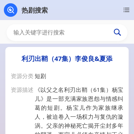
热剧搜索
利刃出鞘（47集）李俊良&夏添
资源分类
短剧
资源描述
《以父之名利刃出鞘（61集）杨宝
儿》是一部充满家族恩怨与情感纠
葛的短剧。杨宝儿作为家族继承
人，被迫卷入一场权力与复仇的漩
涡。父亲的神秘死亡揭开尘封多年