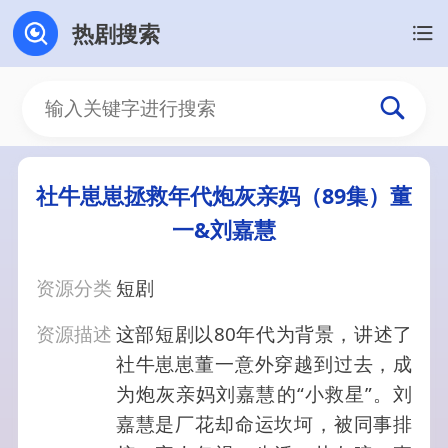
热剧搜索
社牛崽崽拯救年代炮灰亲妈（89集）董
一&刘嘉慧
资源分类
短剧
资源描述
这部短剧以80年代为背景，讲述了
社牛崽崽董一意外穿越到过去，成
为炮灰亲妈刘嘉慧的“小救星”。刘
嘉慧是厂花却命运坎坷，被同事排