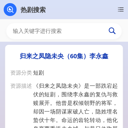
热剧搜索
归来之凤隐未央（60集）李永鑫
资源分类
短剧
资源描述
《归来之凤隐未央》是一部跌宕起
伏的短剧，围绕李永鑫的复仇与救
赎展开。他曾是权倾朝野的将军，
却因一场阴谋家破人亡，隐姓埋名
蛰伏十年。命运的齿轮转动，他化