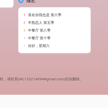
综艺
1
喜欢你我也是 第六季
2
半熟恋人 第五季
3
中餐厅 第八季
4
中餐厅 第十季
5
你好，星期六
WL153214094#gmail.com)告知删除。