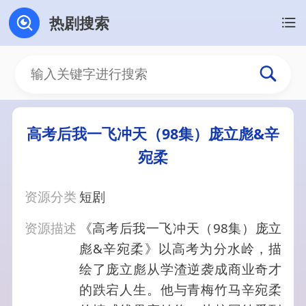
热剧搜索
高考后我一飞冲天（98集）庞立彪&辛
宛柔
资源分类
短剧
资源描述
《高考后我一飞冲天（98集）庞立
彪&辛宛柔》以高考为分水岭，描
绘了庞立彪从学渣逆袭成商业奇才
的跌宕人生。他与青梅竹马辛宛柔