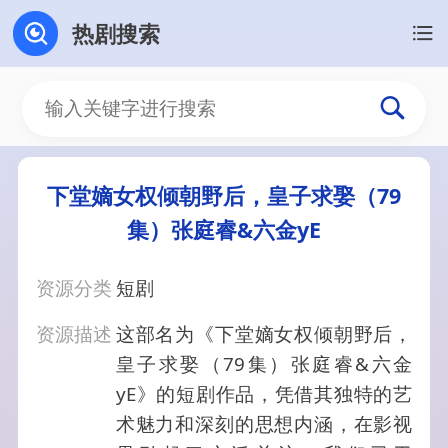
热剧搜索
下堂嫡女权倾朝野后，皇子求娶（79
集）张庭睿&六金yE
资源分类
短剧
资源描述
这部名为《下堂嫡女权倾朝野后，
皇子求娶（79集）张庭睿&六金
yE》的短剧作品，凭借其独特的艺
术魅力和深刻的思想内涵，在影视