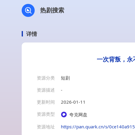
热剧搜索
详情
一次背叛，永
资源分类
短剧
资源描述
-
更新时间
2026-01-11
资源类型
夸克网盘
资源地址
https://pan.quark.cn/s/0ce140a91