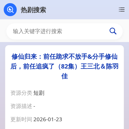
热剧搜索
修仙归来：前任跪求不放手&分手修仙
后，前任追疯了（82集）王三北＆陈羽
佳
资源分类
短剧
资源描述
-
更新时间
2026-01-23