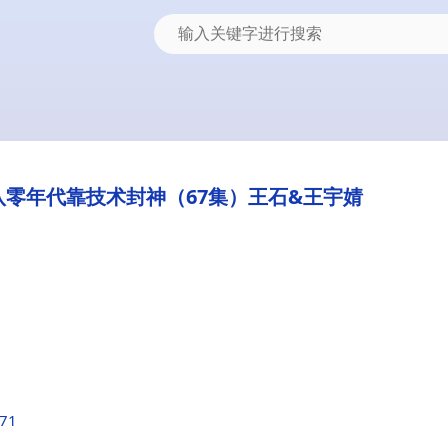
零年代靠技术封神（67集）王石&王宇婧
571