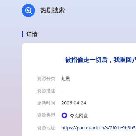
热剧搜索
详情
被指偷走一切后，我重回八
资源分类
短剧
资源描述
-
更新时间
2026-04-24
资源类型
夸克网盘
资源地址
https://pan.quark.cn/s/2f01e9b3b