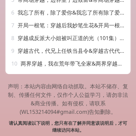
6
我忘了所有，除了爱你&我忘了所有除了爱你（47集）AI短剧
7
开局一根笔：穿越后我妙笔生花&开局一根笔穿越后我妙笔生花（98集）陆恩馨&天养
8
穿越成反派大小姐被叫正道的光（101集）AI短剧
9
穿越古代，代兄上任铁当县令&穿越古代代兄上任铁当县令（78集）AI短剧
10
两界穿越，我在荒年带飞全家&两界穿越我在荒年带飞全家（61集）AI短剧
声明：本站内容由网络自动抓取。本站不储存、复
制、传播任何文件，仅作个人公益学习，请勿非法
&商业传播。如有侵权，请联系
(WL153214094#gmail.com)告知删除。
请认真阅读以下说明，您只有在了解并同意该说明后，才可
继续访问本站。