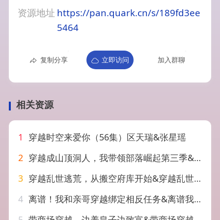
资源地址
https://pan.quark.cn/s/189fd3ee
5464
复制分享
立即访问
加入群聊
相关资源
1
穿越时空来爱你（56集）区天瑞&张星瑶
2
穿越成山顶洞人，我带领部落崛起第三季&穿越成山顶洞人我带领部落崛起第三季（36集）AI短剧
3
穿越乱世逃荒，从搬空府库开始&穿越乱世逃荒从搬空府库开始（62集）AI短剧
4
离谱！我和亲哥穿越绑定相反任务&离谱我和亲哥穿越绑定相反任务（30集）AI短剧
5
带商场穿越，边养皇子边致富&带商场穿越边养皇子边致富（60集）AI短剧